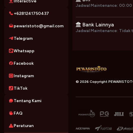
Interactive
Jadwal Maintenance: 00:00 -
+6281241750437
Bank Lainnya
pewaristoto@gmail.com
Jadwal Maintenance: Tidak t
Telegram
Whatsapp
Facebook
Instagram
© 2026 Copyright PEWARISTOTO.
TikTok
Tentang Kami
FAQ
Peraturan