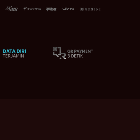
an akses cepat dan tampilan responsif yang nyaman digunakan di berbagai
Nonton Live
itus yang stabil. Setiap halaman dibuat agar mudah dipahami sehingga
an meskipun dengan koneksi internet standar.