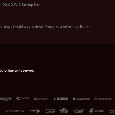
 03:00 WIB Setiap hari
erdapat waktu terjadwal (Mengikuti informasi Bank)
 All Rights Reserved.