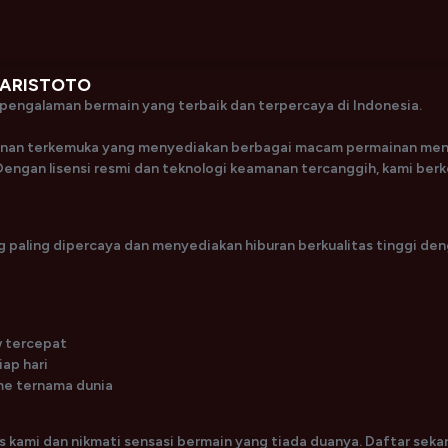
ARISTOTO
pengalaman bermain yang terbaik dan terpercaya di Indonesia.
nan terkemuka yang menyediakan berbagai macam permainan menarik
 Dengan lisensi resmi dan teknologi keamanan tercanggih, kami 
 paling dipercaya dan menyediakan hiburan berkualitas tinggi den
w tercepat
ap hari
me ternama dunia
s kami dan nikmati sensasi bermain yang tiada duanya. Daftar seka