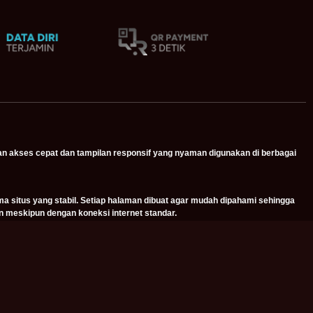
an akses cepat dan tampilan responsif yang nyaman digunakan di berbagai
itus yang stabil. Setiap halaman dibuat agar mudah dipahami sehingga
an meskipun dengan koneksi internet standar.
g (HK)
, dan
Sydney (SDY)
. Informasi diperbarui secara berkala mengikuti
Nonton Live
an responsif
,
akses fleksibel 24 jam
, hingga
desain modern yang nyaman
dan efisien.