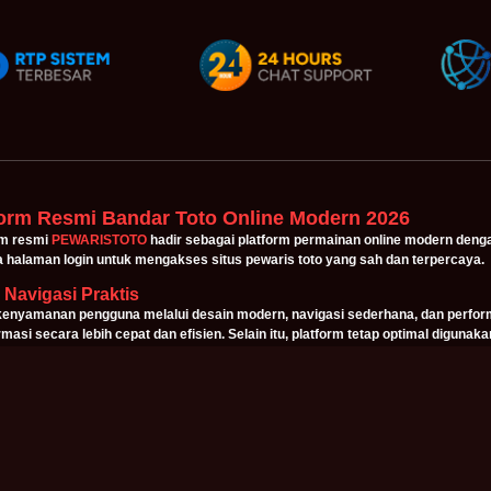
rm Resmi Bandar Toto Online Modern 2026
rm resmi
PEWARISTOTO
hadir sebagai platform permainan online modern deng
ya halaman login untuk mengakses situs pewaris toto yang sah dan terpercaya.
Navigasi Praktis
manan pengguna melalui desain modern, navigasi sederhana, dan performa s
i secara lebih cepat dan efisien. Selain itu, platform tetap optimal digunak
 Online Populer
informasi berbagai pasaran online populer seperti
Singapore (SGP)
,
Hongkon
 dapat memperoleh data dengan lebih mudah dan cepat setiap harinya.
EWARISTOTO
 keunggulan sebagai platform online terpercaya, mulai dari
sistem ringan d
Belum ada jadwal terdekat.
 Seluruh layanan dibuat untuk memberikan pengalaman akses yang lebih lancar 